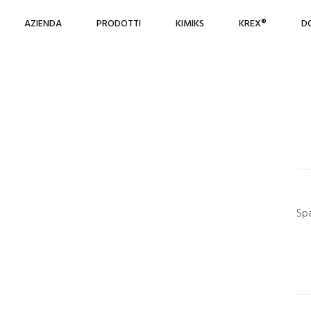
AZIENDA
PRODOTTI
KIMIKS
KREX®
D
Sp