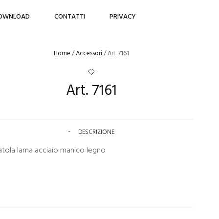
OWNLOAD
CONTATTI
PRIVACY
Home
/
Accessori
/ Art. 7161
Art. 7161
DESCRIZIONE
atola lama acciaio manico legno