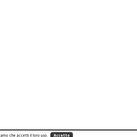
iamo che accetti il loro uso.
Accetto