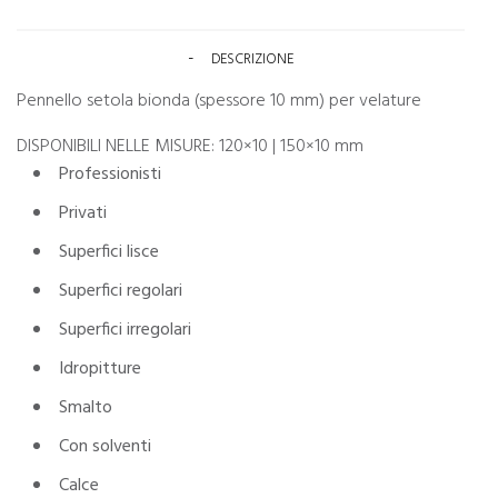
DESCRIZIONE
Pennello setola bionda (spessore 10 mm) per velature
DISPONIBILI NELLE MISURE: 120×10 | 150×10 mm
Professionisti
Privati
Superfici lisce
Superfici regolari
Superfici irregolari
Idropitture
Smalto
Con solventi
Calce