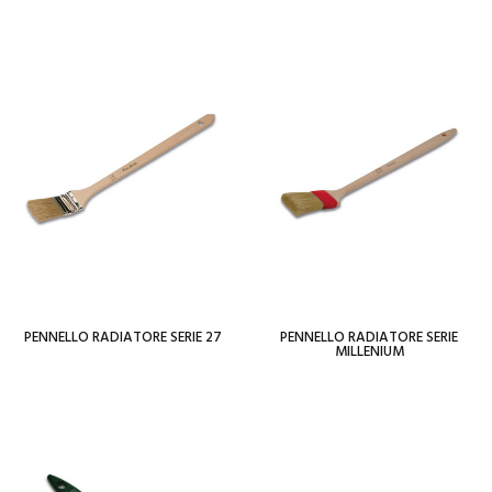
Add To Wishlist
Add To Wishlist
PENNELLO RADIATORE SERIE 27
PENNELLO RADIATORE SERIE
MILLENIUM
Per saperne di più
Per saperne di più
Add To Wishlist
Add To Wishlist