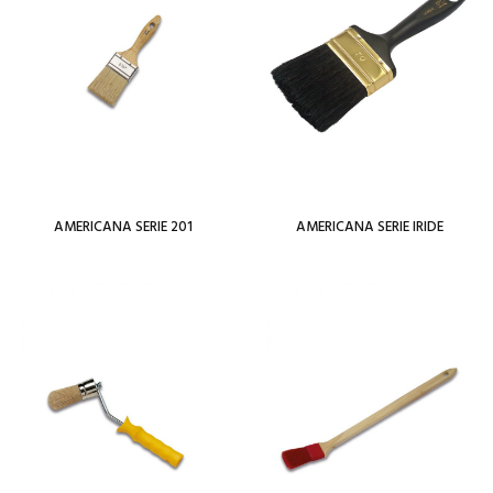
AMERICANA SERIE 201
AMERICANA SERIE IRIDE
Per saperne di più
Per saperne di più
Add To Wishlist
Add To Wishlist