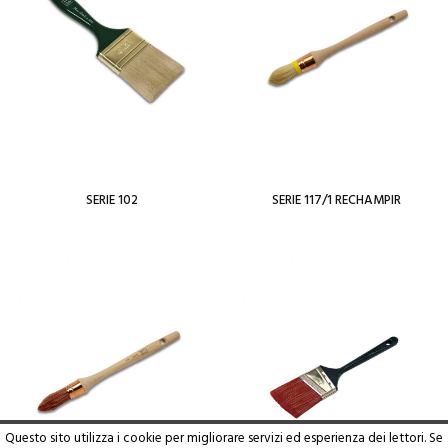
SERIE 102
SERIE 117/1 RECHAMPIR
Per saperne di più
Per saperne di più
Add To Wishlist
View Wishlist
Questo sito utilizza i cookie per migliorare servizi ed esperienza dei lettori. Se