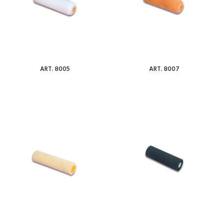
ART. 8005
ART. 8007
Per saperne di più
Per saperne di più
Add To Wishlist
Add To Wishlist