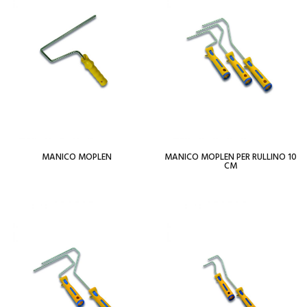
MANICO MOPLEN
MANICO MOPLEN PER RULLINO 10
CM
Per saperne di più
Per saperne di più
View Wishlist
Add To Wishlist