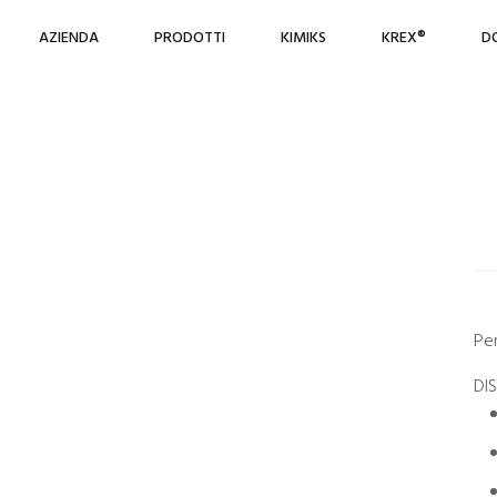
AZIENDA
PRODOTTI
KIMIKS
KREX®
D
Pe
DI