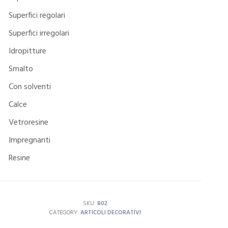
Superfici regolari
Superfici irregolari
Idropitture
Smalto
Con solventi
Calce
Vetroresine
Impregnanti
Resine
SKU:
802
CATEGORY:
ARTICOLI DECORATIVI