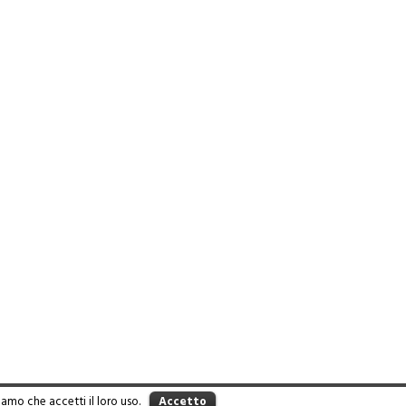
iamo che accetti il loro uso.
Accetto