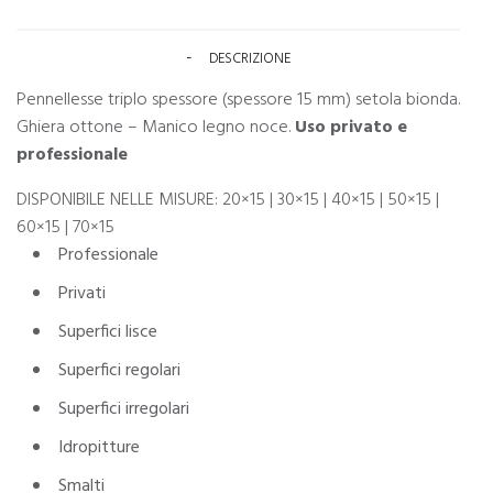
DESCRIZIONE
Pennellesse triplo spessore (spessore 15 mm) setola bionda.
Ghiera ottone – Manico legno noce.
Uso privato e
professionale
DISPONIBILE NELLE MISURE: 20×15 | 30×15 | 40×15 | 50×15 |
60×15 | 70×15
Professionale
Privati
Superfici lisce
Superfici regolari
Superfici irregolari
Idropitture
Smalti