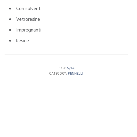
Con solventi
Vetroresine
Impregnanti
Resine
SKU:
S/44
CATEGORY:
PENNELLI